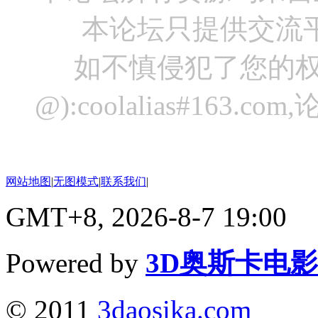
本论坛只提供交流
如不慎侵犯了您的权
@):coolalias#16
网站地图
|
无图模式
|
联系我们
|
GMT+8, 2026-8-7 19:00
Powered by
3D奥斯卡电
© 2011
3daosika.com