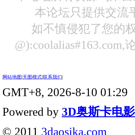
本论坛只提供交流
如不慎侵犯了您的权
@):coolalias#16
网站地图
|
无图模式
|
联系我们
|
GMT+8, 2026-8-10 01:29
Powered by
3D奥斯卡电
© 2011
3daosika.com