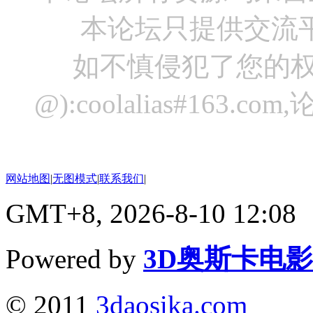
本论坛只提供交流
如不慎侵犯了您的权
@):coolalias#16
网站地图
|
无图模式
|
联系我们
|
GMT+8, 2026-8-10 12:08
Powered by
3D奥斯卡电
© 2011
3daosika.com