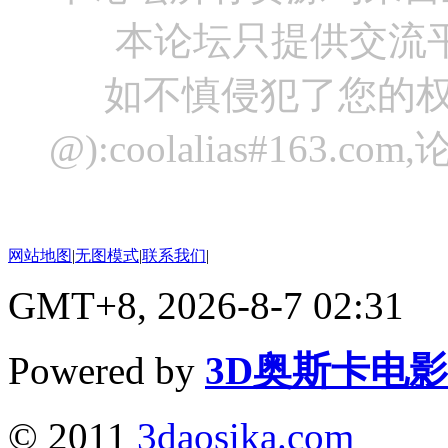
本论坛只提供交流
如不慎侵犯了您的权
@):coolalias#16
网站地图
|
无图模式
|
联系我们
|
GMT+8, 2026-8-7 02:31
Powered by
3D奥斯卡电
© 2011
3daosika.com