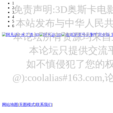
1
免责声明:3D奥斯卡
2
3
4
本站发布与中华人民
5
6
本论坛所有资源均来自
本论坛只提供交流
如不慎侵犯了您的权
@):coolalias#16
网站地图
|
无图模式
|
联系我们
|