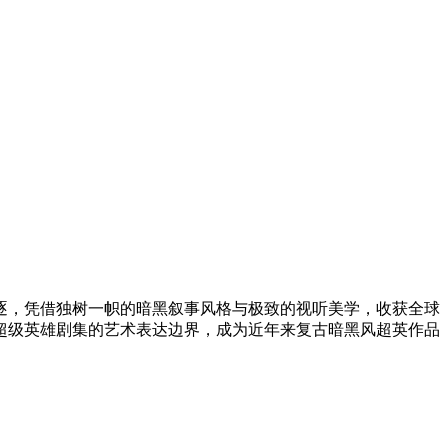
项角逐，凭借独树一帜的暗黑叙事风格与极致的视听美学，收获全球
超级英雄剧集的艺术表达边界，成为近年来复古暗黑风超英作品