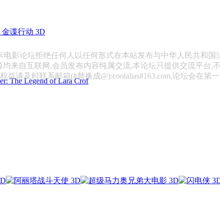
金谍行动 3D
斯卡电影论坛拒绝任何人以任何形式在本站发布与中华人民共和国
源均来自互联网,会员发布内容纯属交流,本论坛只提供交流平台,
请及时联系邮箱(#替换成@):coolalias#163.com,论坛会在
 Legend of Lara Crof