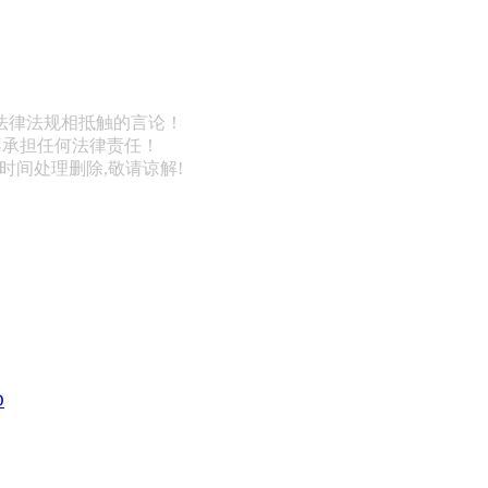
法律法规相抵触的言论！
不承担任何法律责任！
第一时间处理删除,敬请谅解!