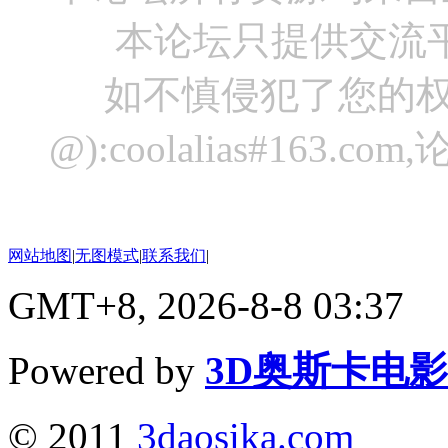
本论坛只提供交流
如不慎侵犯了您的权
@):coolalias#16
网站地图
|
无图模式
|
联系我们
|
GMT+8, 2026-8-8 03:37
Powered by
3D奥斯卡电
© 2011
3daosika.com