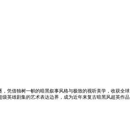
项角逐，凭借独树一帜的暗黑叙事风格与极致的视听美学，收获全球
超级英雄剧集的艺术表达边界，成为近年来复古暗黑风超英作品