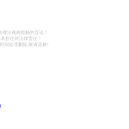
法律法规相抵触的言论！
不承担任何法律责任！
第一时间处理删除,敬请谅解!