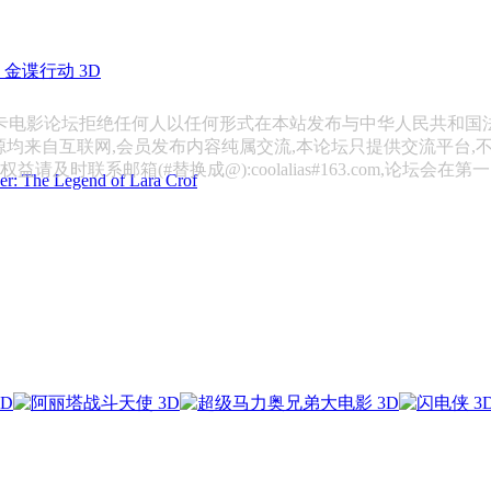
金谍行动 3D
斯卡电影论坛拒绝任何人以任何形式在本站发布与中华人民共和国
源均来自互联网,会员发布内容纯属交流,本论坛只提供交流平台,
请及时联系邮箱(#替换成@):coolalias#163.com,论坛会在
 Legend of Lara Crof