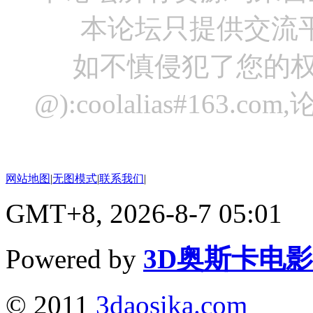
本论坛只提供交流
如不慎侵犯了您的权
@):coolalias#16
网站地图
|
无图模式
|
联系我们
|
GMT+8, 2026-8-7 05:01
Powered by
3D奥斯卡电
© 2011
3daosika.com