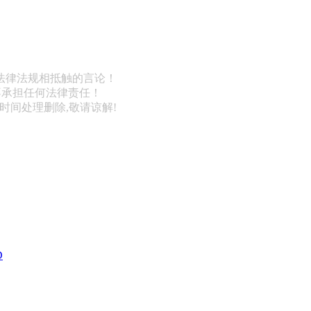
法律法规相抵触的言论！
不承担任何法律责任！
第一时间处理删除,敬请谅解!