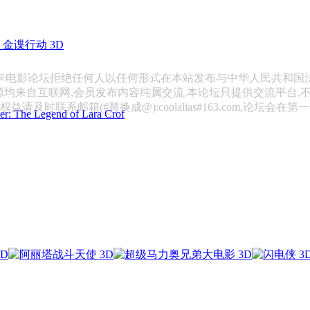
金谍行动 3D
斯卡电影论坛拒绝任何人以任何形式在本站发布与中华人民共和国
源均来自互联网,会员发布内容纯属交流,本论坛只提供交流平台,
请及时联系邮箱(#替换成@):coolalias#163.com,论坛会在
 Legend of Lara Crof