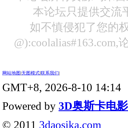
本论坛只提供交流
如不慎侵犯了您的权
@):coolalias#16
网站地图
|
无图模式
|
联系我们
|
GMT+8, 2026-8-10 14:14
Powered by
3D奥斯卡电
© 2011
3daosika.com