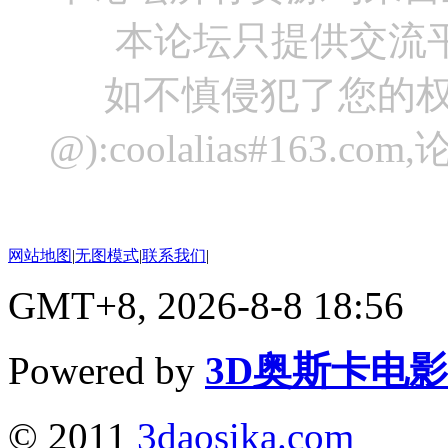
本论坛只提供交流
如不慎侵犯了您的权
@):coolalias#16
网站地图
|
无图模式
|
联系我们
|
GMT+8, 2026-8-8 18:56
Powered by
3D奥斯卡电
© 2011
3daosika.com