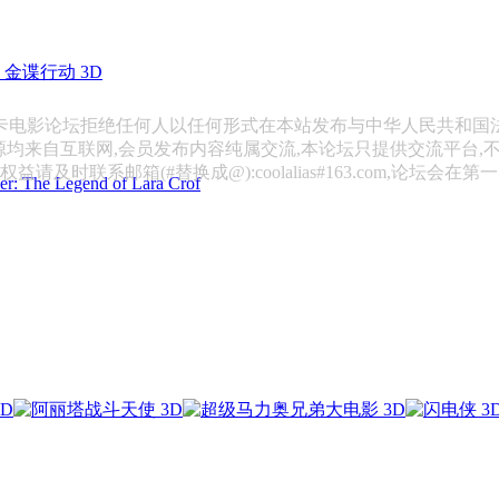
金谍行动 3D
斯卡电影论坛拒绝任何人以任何形式在本站发布与中华人民共和国
源均来自互联网,会员发布内容纯属交流,本论坛只提供交流平台,
请及时联系邮箱(#替换成@):coolalias#163.com,论坛会在
 Legend of Lara Crof