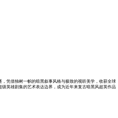
项角逐，凭借独树一帜的暗黑叙事风格与极致的视听美学，收获全球
超级英雄剧集的艺术表达边界，成为近年来复古暗黑风超英作品