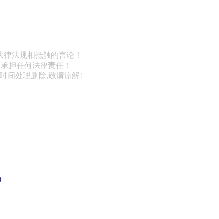
法律法规相抵触的言论！
不承担任何法律责任！
第一时间处理删除,敬请谅解!