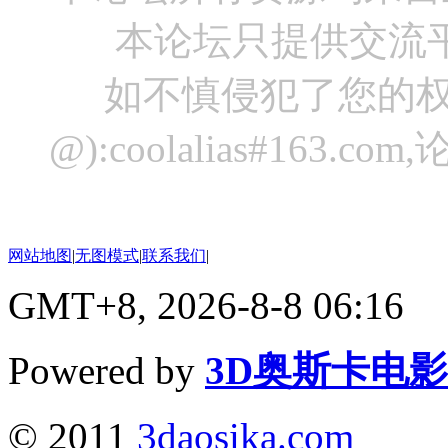
本论坛只提供交流
如不慎侵犯了您的权
@):coolalias#16
网站地图
|
无图模式
|
联系我们
|
GMT+8, 2026-8-8 06:16
Powered by
3D奥斯卡电
© 2011
3daosika.com