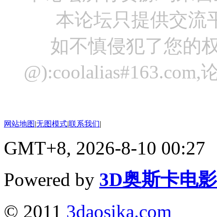
本论坛只提供交流
如不慎侵犯了您的权
@):coolalias#16
网站地图
|
无图模式
|
联系我们
|
GMT+8, 2026-8-10 00:27
Powered by
3D奥斯卡电
© 2011
3daosika.com