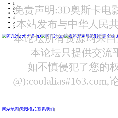
1
免责声明:3D奥斯卡
2
3
4
本站发布与中华人民
5
6
本论坛所有资源均来自
本论坛只提供交流
如不慎侵犯了您的权
@):coolalias#16
网站地图
|
无图模式
|
联系我们
|