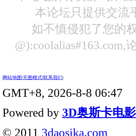
本论坛只提供交流
如不慎侵犯了您的权
@):coolalias#16
网站地图
|
无图模式
|
联系我们
|
GMT+8, 2026-8-8 06:47
Powered by
3D奥斯卡电
© 2011
3daosika.com