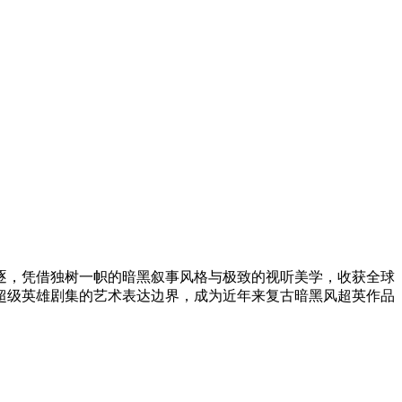
项角逐，凭借独树一帜的暗黑叙事风格与极致的视听美学，收获全球
超级英雄剧集的艺术表达边界，成为近年来复古暗黑风超英作品