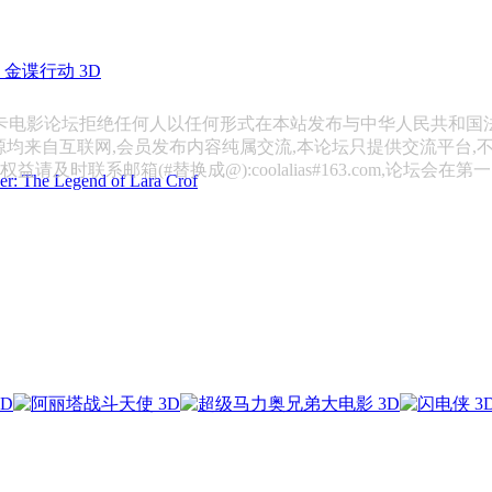
金谍行动 3D
斯卡电影论坛拒绝任何人以任何形式在本站发布与中华人民共和国
源均来自互联网,会员发布内容纯属交流,本论坛只提供交流平台,
请及时联系邮箱(#替换成@):coolalias#163.com,论坛会在
 Legend of Lara Crof