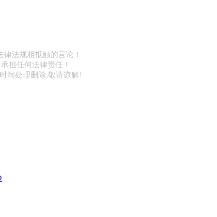
法律法规相抵触的言论！
不承担任何法律责任！
第一时间处理删除,敬请谅解!