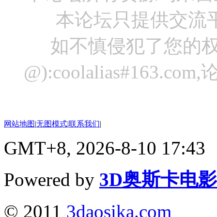
本论坛只提供交流
如不慎侵犯了您的权
@):coolalias#16
网站地图
|
无图模式
|
联系我们
|
GMT+8, 2026-8-10 17:43
Powered by
3D奥斯卡电
© 2011
3daosika.com