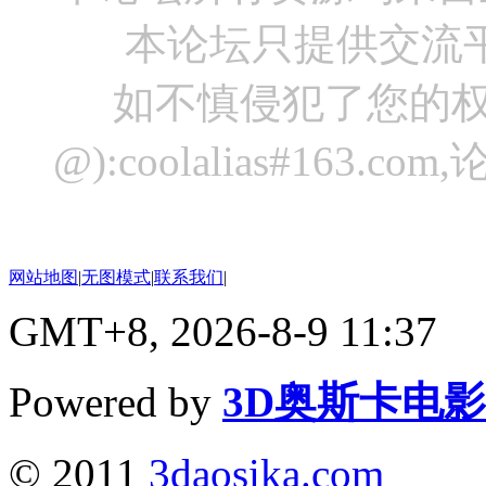
本论坛只提供交流
如不慎侵犯了您的权
@):coolalias#16
网站地图
|
无图模式
|
联系我们
|
GMT+8, 2026-8-9 11:37
Powered by
3D奥斯卡电
© 2011
3daosika.com