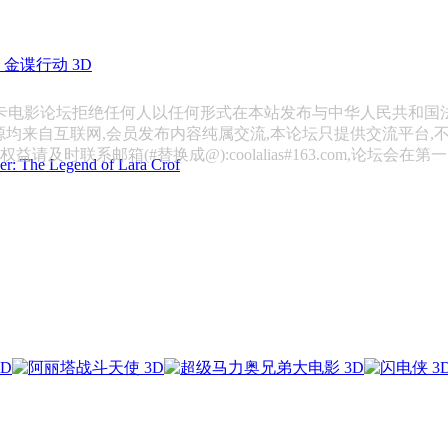
金谍行动 3D
斯卡电影论坛拒绝任何人以任何形式在本站发布与中华人民共和国
源均来自互联网,会员发布内容纯属交流,本论坛只提供交流平台,
请及时联系邮箱(#替换成@):coolalias#163.com,论坛会在
 Legend of Lara Crof