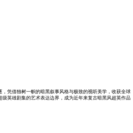
项角逐，凭借独树一帜的暗黑叙事风格与极致的视听美学，收获全球
超级英雄剧集的艺术表达边界，成为近年来复古暗黑风超英作品