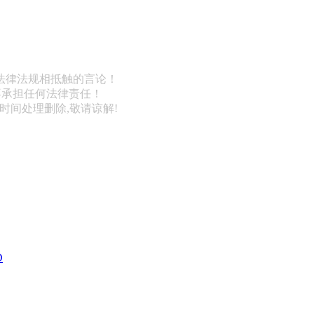
法律法规相抵触的言论！
不承担任何法律责任！
第一时间处理删除,敬请谅解!