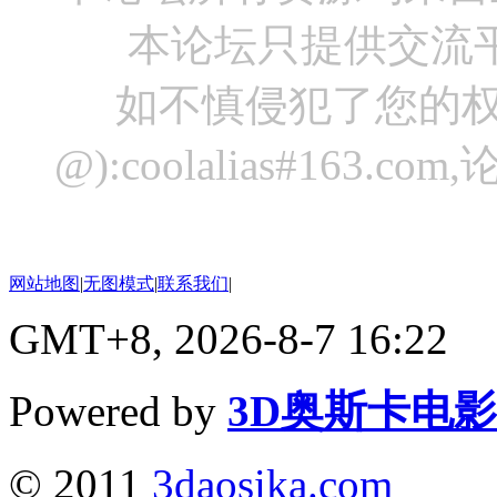
本论坛只提供交流
如不慎侵犯了您的权
@):coolalias#16
网站地图
|
无图模式
|
联系我们
|
GMT+8, 2026-8-7 16:22
Powered by
3D奥斯卡电
© 2011
3daosika.com