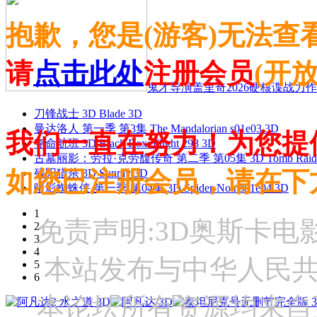
抱歉，您是(游客)无法查
请
点击此处
注册会员
(开
鬼才导演盖里奇2026硬核谍战力作 
刀锋战士 3D Blade 3D
曼达洛人 第一季 第3集 The Mandalorian s01e03 3D
我们一直在努力！为您提
夺命航班 3D Black Box: Flight 298 3D
古墓丽影：劳拉·克劳馥传奇 第二季 第05集 3D Tomb Raider: The
如您已注册会员，请在下
残阳猎杀 3D Sunray 3D
暗影蜘蛛侠 第一季 第04集 3D Spider-Noir s01e04 3D
1
免责声明:3D奥斯卡
2
3
4
本站发布与中华人民
5
6
本论坛所有资源均来自