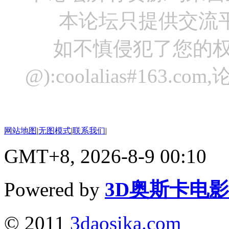
本论坛只提供交流
如不慎侵犯了您的权
@):coolalias#16
网站地图
|
无图模式
|
联系我们
|
GMT+8, 2026-8-9 00:10
Powered by
3D奥斯卡电
© 2011
3daosika.com