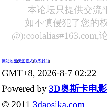
本论坛只提供交流
如不慎侵犯了您的权
@):coolalias#16
网站地图
|
无图模式
|
联系我们
|
GMT+8, 2026-8-7 02:22
Powered by
3D奥斯卡电
© 2011
3daosika.com