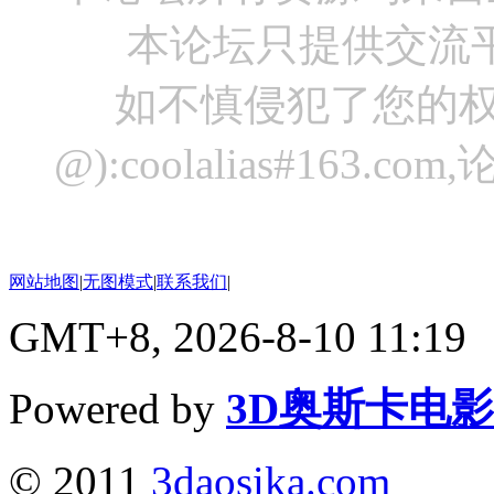
本论坛只提供交流
如不慎侵犯了您的权
@):coolalias#16
网站地图
|
无图模式
|
联系我们
|
GMT+8, 2026-8-10 11:19
Powered by
3D奥斯卡电
© 2011
3daosika.com