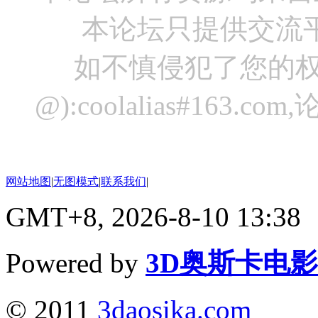
本论坛只提供交流
如不慎侵犯了您的权
@):coolalias#16
网站地图
|
无图模式
|
联系我们
|
GMT+8, 2026-8-10 13:38
Powered by
3D奥斯卡电
© 2011
3daosika.com