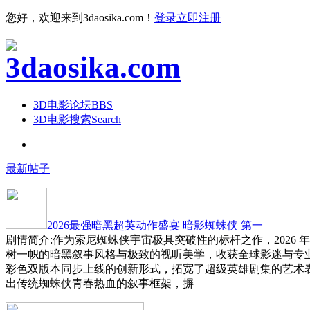
您好，欢迎来到3daosika.com！
登录
立即注册
3D电影论坛
BBS
3D电影搜索
Search
最新帖子
2026最强暗黑超英动作盛宴 暗影蜘蛛侠 第一
剧情简介:作为索尼蜘蛛侠宇宙极具突破性的标杆之作，2026 
树一帜的暗黑叙事风格与极致的视听美学，收获全球影迷与专
彩色双版本同步上线的创新形式，拓宽了超级英雄剧集的艺术
出传统蜘蛛侠青春热血的叙事框架，摒