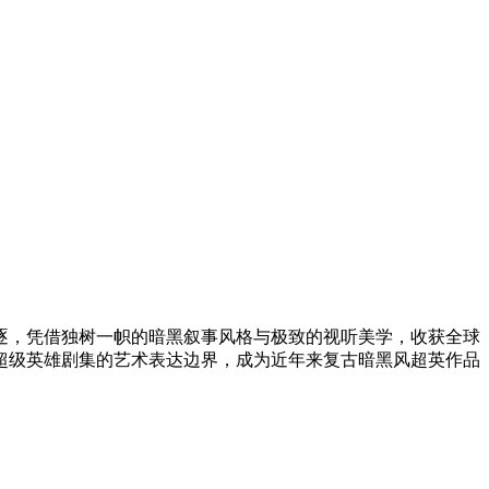
项角逐，凭借独树一帜的暗黑叙事风格与极致的视听美学，收获全球
超级英雄剧集的艺术表达边界，成为近年来复古暗黑风超英作品