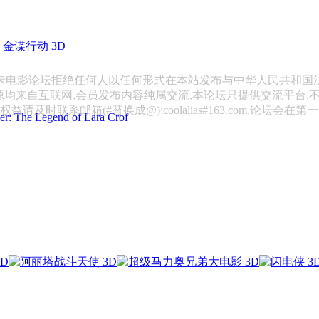
金谍行动 3D
斯卡电影论坛拒绝任何人以任何形式在本站发布与中华人民共和国
源均来自互联网,会员发布内容纯属交流,本论坛只提供交流平台,
请及时联系邮箱(#替换成@):coolalias#163.com,论坛会在
 Legend of Lara Crof