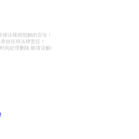
法律法规相抵触的言论！
不承担任何法律责任！
第一时间处理删除,敬请谅解!