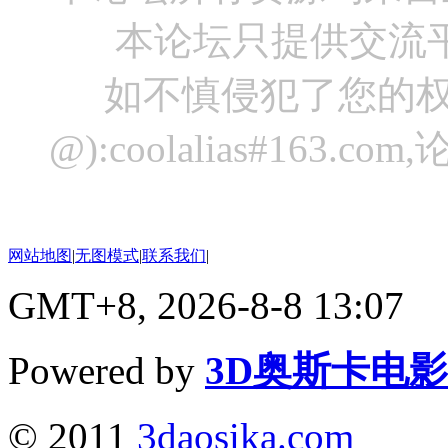
本论坛只提供交流
如不慎侵犯了您的权
@):coolalias#16
网站地图
|
无图模式
|
联系我们
|
GMT+8, 2026-8-8 13:07
Powered by
3D奥斯卡电
© 2011
3daosika.com