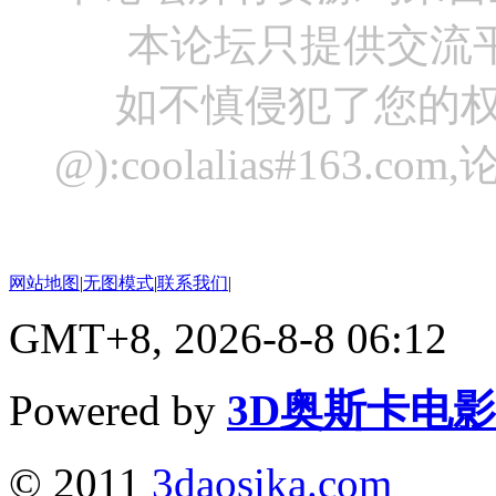
本论坛只提供交流
如不慎侵犯了您的权
@):coolalias#16
网站地图
|
无图模式
|
联系我们
|
GMT+8, 2026-8-8 06:12
Powered by
3D奥斯卡电
© 2011
3daosika.com