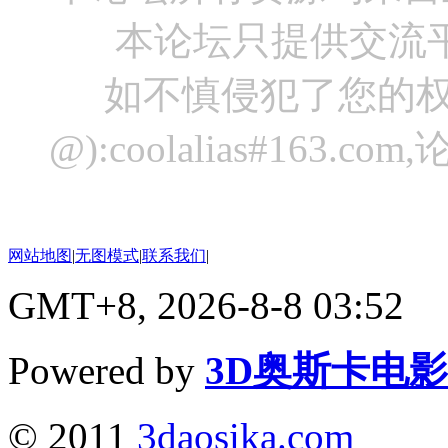
本论坛只提供交流
如不慎侵犯了您的权
@):coolalias#16
网站地图
|
无图模式
|
联系我们
|
GMT+8, 2026-8-8 03:52
Powered by
3D奥斯卡电
© 2011
3daosika.com