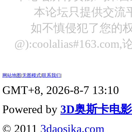
本论坛只提供交流
如不慎侵犯了您的权
@):coolalias#16
网站地图
|
无图模式
|
联系我们
|
GMT+8, 2026-8-7 13:10
Powered by
3D奥斯卡电
© 2011
3daosika.com