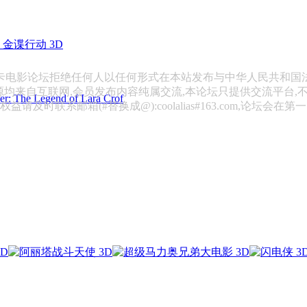
金谍行动 3D
斯卡电影论坛拒绝任何人以任何形式在本站发布与中华人民共和国
源均来自互联网,会员发布内容纯属交流,本论坛只提供交流平台,
 Legend of Lara Crof
请及时联系邮箱(#替换成@):coolalias#163.com,论坛会在