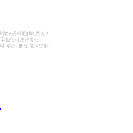
法律法规相抵触的言论！
不承担任何法律责任！
第一时间处理删除,敬请谅解!