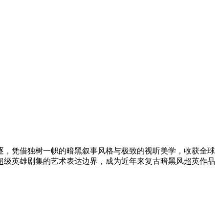
项角逐，凭借独树一帜的暗黑叙事风格与极致的视听美学，收获全球
超级英雄剧集的艺术表达边界，成为近年来复古暗黑风超英作品