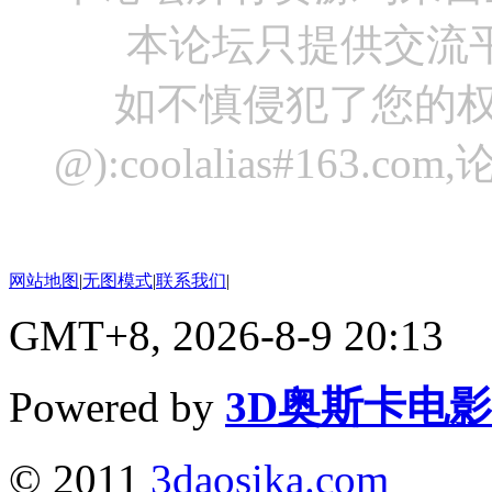
本论坛只提供交流
如不慎侵犯了您的权
@):coolalias#16
网站地图
|
无图模式
|
联系我们
|
GMT+8, 2026-8-9 20:13
Powered by
3D奥斯卡电
© 2011
3daosika.com