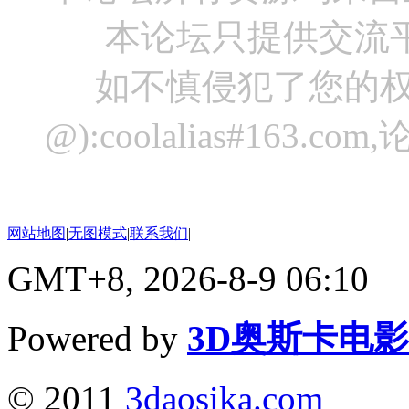
本论坛只提供交流
如不慎侵犯了您的权
@):coolalias#16
网站地图
|
无图模式
|
联系我们
|
GMT+8, 2026-8-9 06:10
Powered by
3D奥斯卡电
© 2011
3daosika.com