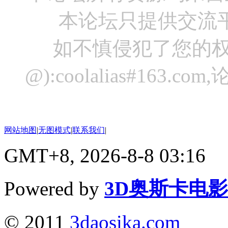
本论坛只提供交流
如不慎侵犯了您的权
@):coolalias#16
网站地图
|
无图模式
|
联系我们
|
GMT+8, 2026-8-8 03:16
Powered by
3D奥斯卡电
© 2011
3daosika.com