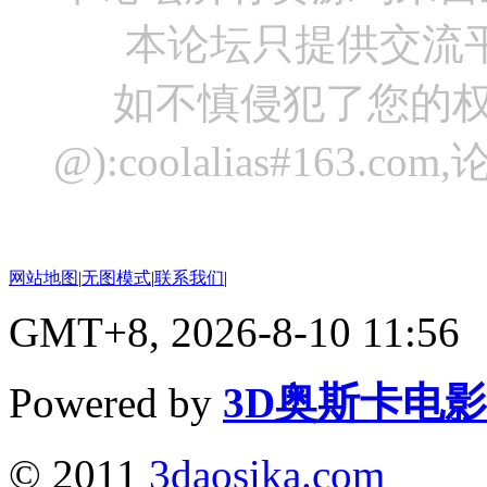
本论坛只提供交流
如不慎侵犯了您的权
@):coolalias#16
网站地图
|
无图模式
|
联系我们
|
GMT+8, 2026-8-10 11:56
Powered by
3D奥斯卡电
© 2011
3daosika.com