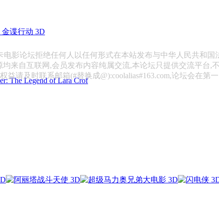
金谍行动 3D
斯卡电影论坛拒绝任何人以任何形式在本站发布与中华人民共和国
源均来自互联网,会员发布内容纯属交流,本论坛只提供交流平台,
请及时联系邮箱(#替换成@):coolalias#163.com,论坛会在
 Legend of Lara Crof