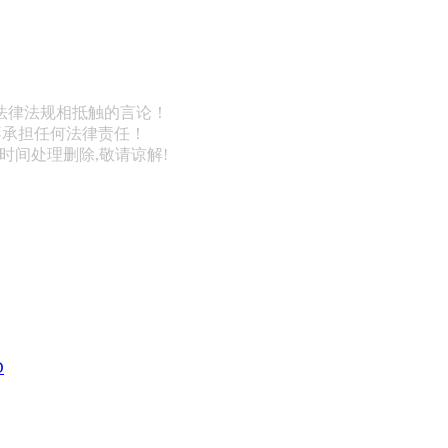
法律法规相抵触的言论！
不承担任何法律责任！
第一时间处理删除,敬请谅解!