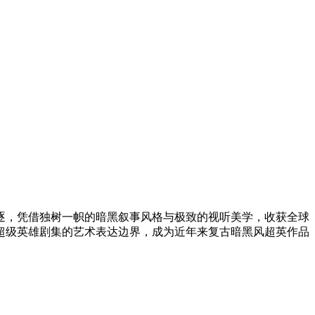
项角逐，凭借独树一帜的暗黑叙事风格与极致的视听美学，收获全球
超级英雄剧集的艺术表达边界，成为近年来复古暗黑风超英作品