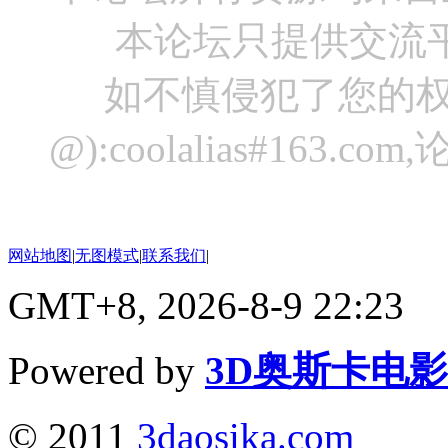
本论坛只提供交流
如不慎侵犯了您的权
@):coolalias#16
网站地图
|
无图模式
|
联系我们
|
GMT+8, 2026-8-9 22:23
Powered by
3D奥斯卡电
© 2011
3daosika.com