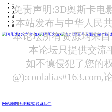
1
免责声明:3D奥斯卡
2
3
4
本站发布与中华人民
5
6
本论坛所有资源均来自
本论坛只提供交流
如不慎侵犯了您的权
@):coolalias#16
网站地图
|
无图模式
|
联系我们
|