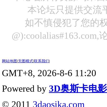
本论坛只提供交流
如不慎侵犯了您的权
@):coolalias#16
网站地图
|
无图模式
|
联系我们
|
GMT+8, 2026-8-6 11:20
Powered by
3D奥斯卡电
© 2011
3daosika.com