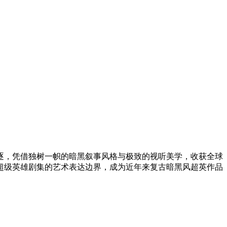
项角逐，凭借独树一帜的暗黑叙事风格与极致的视听美学，收获全球
超级英雄剧集的艺术表达边界，成为近年来复古暗黑风超英作品