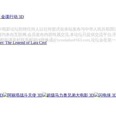
金谍行动 3D
斯卡电影论坛拒绝任何人以任何形式在本站发布与中华人民共和国
源均来自互联网,会员发布内容纯属交流,本论坛只提供交流平台,
请及时联系邮箱(#替换成@):coolalias#163.com,论坛会在
 Legend of Lara Crof