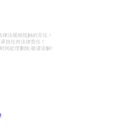
法律法规相抵触的言论！
不承担任何法律责任！
第一时间处理删除,敬请谅解!