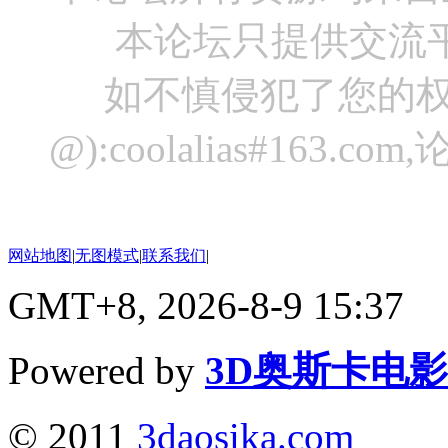
本论坛只提供交流
如不慎侵犯了您的权
@):coolalias#16
网站地图
|
无图模式
|
联系我们
|
GMT+8, 2026-8-9 15:37
Powered by
3D奥斯卡电
© 2011
3daosika.com