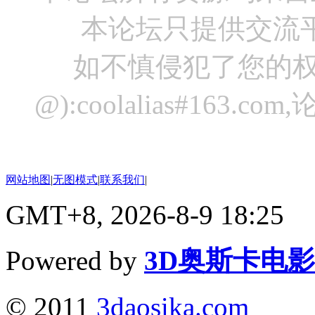
本论坛只提供交流
如不慎侵犯了您的权
@):coolalias#16
网站地图
|
无图模式
|
联系我们
|
GMT+8, 2026-8-9 18:25
Powered by
3D奥斯卡电
© 2011
3daosika.com