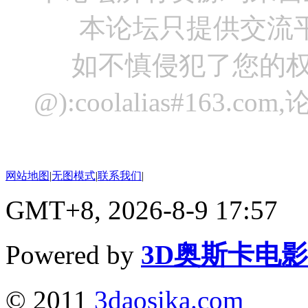
本论坛只提供交流
如不慎侵犯了您的权
@):coolalias#16
网站地图
|
无图模式
|
联系我们
|
GMT+8, 2026-8-9 17:57
Powered by
3D奥斯卡电
© 2011
3daosika.com