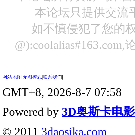
本论坛只提供交流
如不慎侵犯了您的权
@):coolalias#16
网站地图
|
无图模式
|
联系我们
|
GMT+8, 2026-8-7 07:58
Powered by
3D奥斯卡电
© 2011
3daosika.com