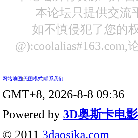
本论坛只提供交流
如不慎侵犯了您的权
@):coolalias#16
网站地图
|
无图模式
|
联系我们
|
GMT+8, 2026-8-8 09:36
Powered by
3D奥斯卡电
© 2011
3daosika.com