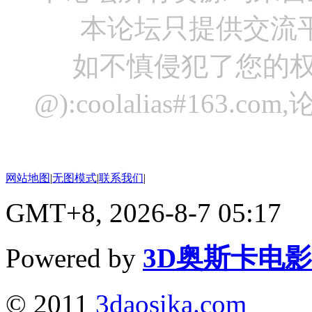
本论坛只提供交流
如不慎侵犯了您的权
@):coolalias#16
网站地图
|
无图模式
|
联系我们
|
GMT+8, 2026-8-7 05:17
Powered by
3D奥斯卡电
© 2011
3daosika.com