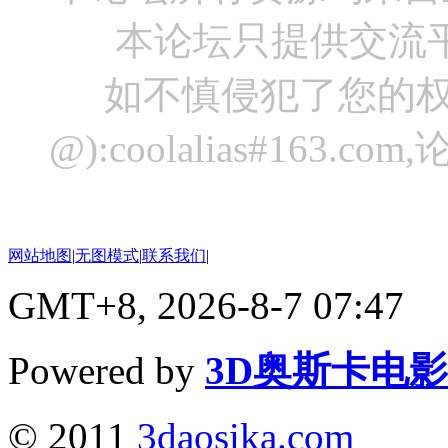
本论坛只提供交流
如不慎侵犯了您的权
@):coolalias#16
网站地图
|
无图模式
|
联系我们
|
GMT+8, 2026-8-7 07:47
Powered by
3D奥斯卡电
© 2011
3daosika.com