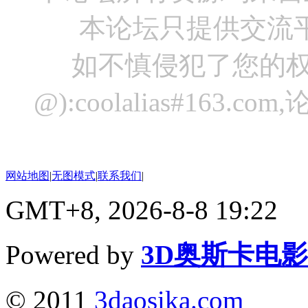
本论坛只提供交流
如不慎侵犯了您的权
@):coolalias#16
网站地图
|
无图模式
|
联系我们
|
GMT+8, 2026-8-8 19:22
Powered by
3D奥斯卡电
© 2011
3daosika.com