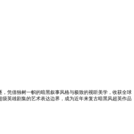
项角逐，凭借独树一帜的暗黑叙事风格与极致的视听美学，收获全球
超级英雄剧集的艺术表达边界，成为近年来复古暗黑风超英作品