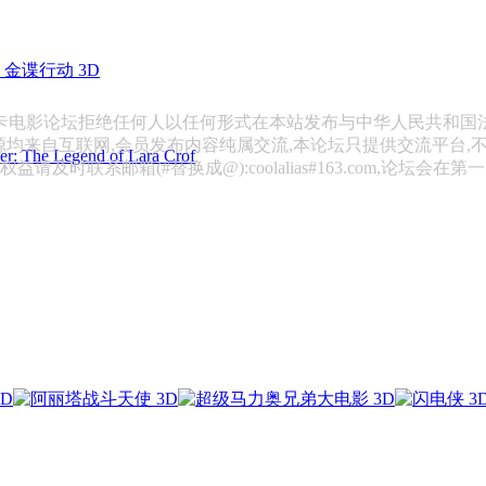
金谍行动 3D
斯卡电影论坛拒绝任何人以任何形式在本站发布与中华人民共和国
源均来自互联网,会员发布内容纯属交流,本论坛只提供交流平台,
 Legend of Lara Crof
请及时联系邮箱(#替换成@):coolalias#163.com,论坛会在