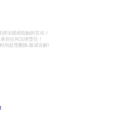
法律法规相抵触的言论！
不承担任何法律责任！
第一时间处理删除,敬请谅解!